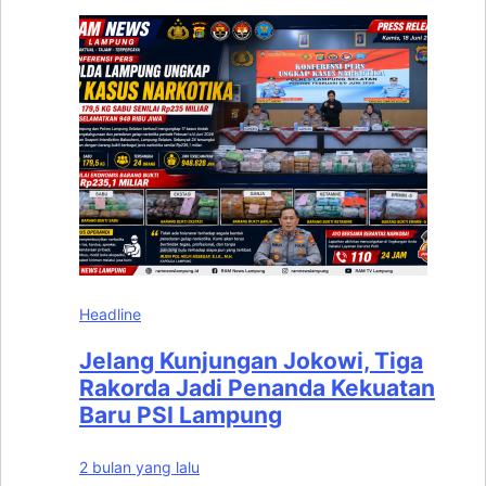
Headline
Jelang Kunjungan Jokowi, Tiga
Rakorda Jadi Penanda Kekuatan
Baru PSI Lampung
2 bulan yang lalu