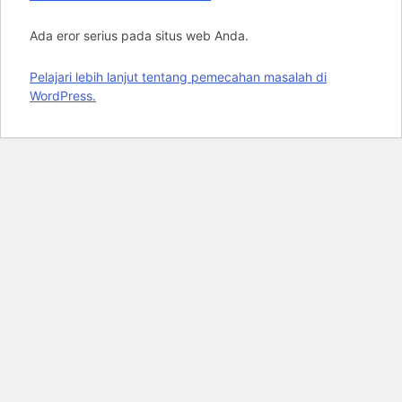
Ada eror serius pada situs web Anda.
Pelajari lebih lanjut tentang pemecahan masalah di
WordPress.