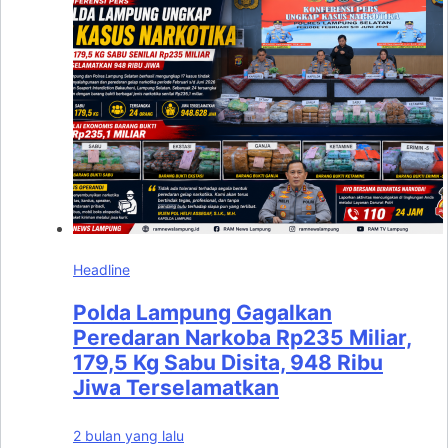
Headline
Polda Lampung Gagalkan
Peredaran Narkoba Rp235 Miliar,
179,5 Kg Sabu Disita, 948 Ribu
Jiwa Terselamatkan
2 bulan yang lalu