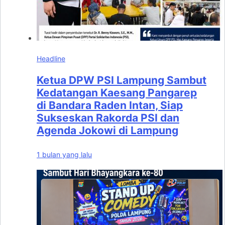
Headline
Ketua DPW PSI Lampung Sambut
Kedatangan Kaesang Pangarep
di Bandara Raden Intan, Siap
Sukseskan Rakorda PSI dan
Agenda Jokowi di Lampung
1 bulan yang lalu